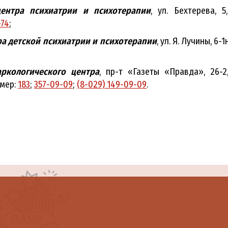
центра психиатрии и психотерапии
, ул. Бехтерева, 5
-74
;
а детской психиатрии и психотерапии
, ул. Я. Лучины, 6-1
аркологического центра
, пр-т «Газеты «Правда», 26-2
омер:
183
;
357-09-09
;
(8-029) 149-09-09
.