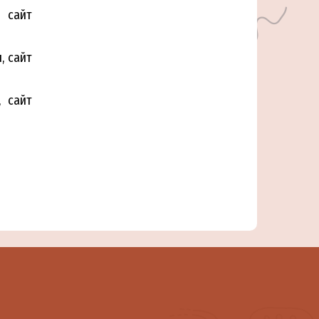
, сайт
н, сайт
, сайт