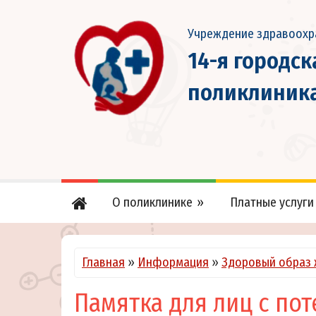
Учреждение здравоохр
14-я городс
поликлиник
О поликлинике
Платные услуги
Главная
»
Информация
»
Здоровый образ 
Памятка для лиц с п