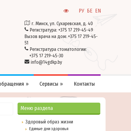
РУ
БЕ
EN
г. Минск, ул. Сухаревская, д. 40
Регистратура:
+375 17 219-45-49
Вызов врача на дом:
+375 17 219-45-
51
Регистратура стоматологии:
+375 17 219-45-30
info@14gdkp.by
 обращения
Сервисы
Контакты
Меню раздела
Здоровый образ жизни
Единые дни здоровья