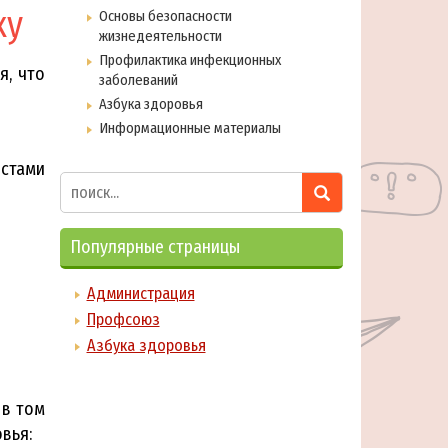
ку
Основы безопасности
жизнедеятельности
Профилактика инфекционных
я, что
заболеваний
Азбука здоровья
Информационные материалы
стами
Популярные страницы
Администрация
Профсоюз
Азбука здоровья
 в том
вья: