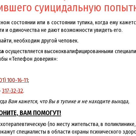
ившего суицидальную попыт
ном состоянии или в состоянии тупика, когда ему кажетс
ти и одиночества не дают возможности увидеть его.
найти, необходим другой человек.
ка
осуществляется высококвалифицированными специали
жбы «Телефон доверия»:
01) 100-16-11
;
-
317-32-32
.
да Вам кажется, что Вы в тупике и не находите выхода,
ОНИТЕ, ВАМ ПОМОГУТ!
терапевтическую (по месту жительства, в поликлинике,
окажут специалисты в области охраны психического здоро