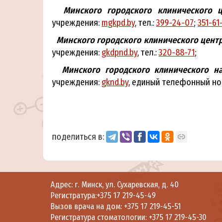
Минского городского клинического 
учреждения:
mgkpd.by
, тел.:
399-24-07
;
351-61
Минского городского клинического центр
учреждения:
gkdpnd.by
, тел.:
320-88-71
;
Минского городского клинического н
учреждения:
gknd.by
, единый телефонный н
поделиться в:
Адрес: г. Минск, ул. Сухаревская, д. 40
Регистратура:
+375 17 219-45-49
Вызов врача на дом:
+375 17 219-45-51
Регистратура стоматологии:
+375 17 219-45-30