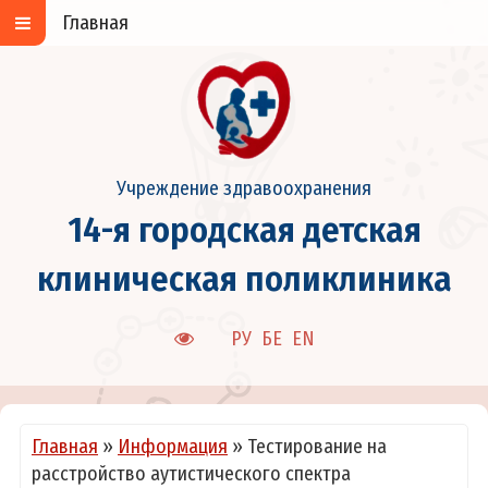
Главная
Учреждение здравоохранения
14-я городская детская
клиническая поликлиника
РУ
БЕ
EN
Главная
»
Информация
»
Тестирование на
расстройство аутистического спектра