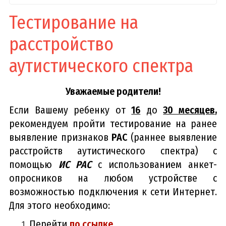
Тестирование на
расстройство
аутистического спектра
Уважаемые родители!
Если Вашему ребенку от
16
до
30 месяцев
,
р
екомендуем пройти тестирование на ранее
выявление признаков
РАС
(раннее выявление
расстройств аутистического спектра) с
помощью
ИС РАС
с использованием анкет-
опросников на любом устройстве с
возможностью подключения к сети Интернет.
Для этого необходимо:
Перейти
по ссылке