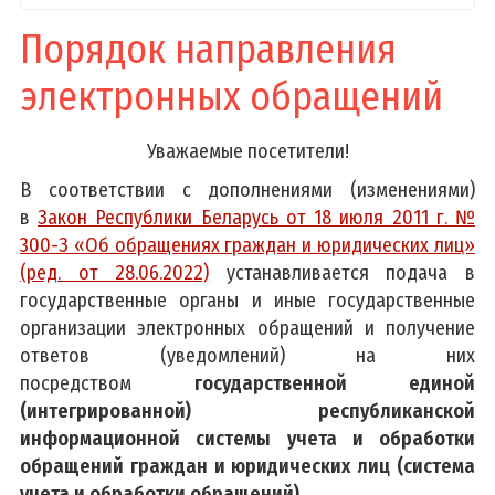
Порядок направления
электронных обращений
Уважаемые посетители!
В соответствии с дополнениями (изменениями)
в
Закон Республики Беларусь от 18 июля 2011 г. №
300-З «Об обращениях граждан и юридических лиц»
(ред. от 28.06.2022)
устанавливается подача в
государственные органы и иные государственные
организации электронных обращений и получение
ответов (уведомлений) на них
посредством
государственной единой
(интегрированной) республиканской
информационной системы учета и обработки
обращений граждан и юридических лиц (система
учета и обработки обращений).