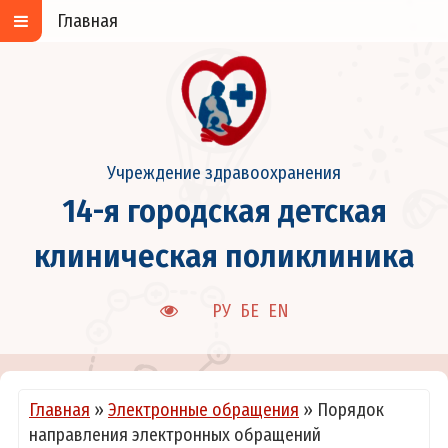
Главная
Учреждение здравоохранения
14-я городская детская
клиническая поликлиника
РУ
БЕ
EN
Главная
»
Электронные обращения
»
Порядок
направления электронных обращений